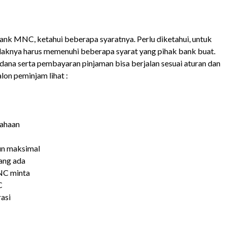
nk MNC, ketahui beberapa syaratnya. Perlu diketahui, untuk
aknya harus memenuhi beberapa syarat yang pihak bank buat.
n dana serta pembayaran pinjaman bisa berjalan sesuai aturan dan
lon peminjam lihat :
sahaan
un maksimal
ang ada
NC minta
C
asi