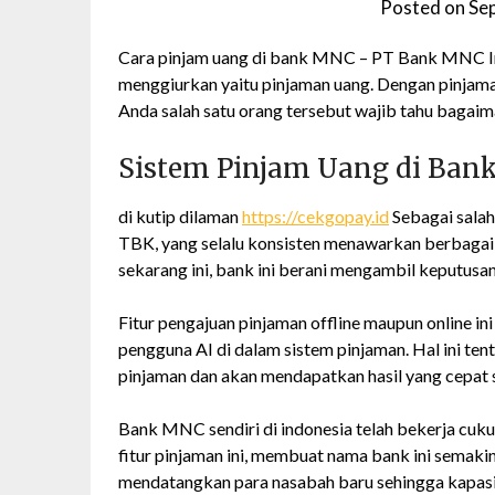
Posted on
Se
Cara pinjam uang di bank MNC – PT Bank MNC In
menggiurkan yaitu pinjaman uang. Dengan pinjaman
Anda salah satu orang tersebut wajib tahu bagaim
Sistem Pinjam Uang di Ba
di kutip dilaman
https://cekgopay.id
Sebagai salah
TBK, yang selalu konsisten menawarkan berbagai p
sekarang ini, bank ini berani mengambil keputusan
Fitur pengajuan pinjaman offline maupun online i
pengguna AI di dalam sistem pinjaman. Hal ini 
pinjaman dan akan mendapatkan hasil yang cepat 
Bank MNC sendiri di indonesia telah bekerja cuk
fitur pinjaman ini, membuat nama bank ini semakin
mendatangkan para nasabah baru sehingga kapasi