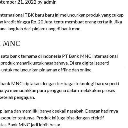
ptember 21, 2022
by
admin
ternasional TBK baru baru ini meluncurkan produk yang cukup
 kredit hingga Rp. 20 Juta, tentu membuat orang tertarik. Jika
ana langkah dari pinjam uang di bank mnc.
nk MNC
 satu bank ternama di indonesia PT Bank MNC Internasional
roduk menarik untuk nasabahnya. Di era digital seperti
 untuk meluncurkan pinjaman offline dan online.
ni bank MNC ciptakan dengan berbagai teknologi baru seperti
tentunya memudahkan para pengguna dalam melakukan proses
setelah pengajuan.
up lama dan memiliki banyak sekali nasabah. Dengan hadirnya
 populer tentunya. Produk ini juga bisa dengan efektif
tas Bank MNC jadi lebih besar.