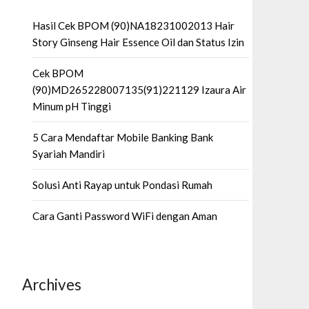
Hasil Cek BPOM (90)NA18231002013 Hair
Story Ginseng Hair Essence Oil dan Status Izin
Cek BPOM
(90)MD265228007135(91)221129 Izaura Air
Minum pH Tinggi
5 Cara Mendaftar Mobile Banking Bank
Syariah Mandiri
Solusi Anti Rayap untuk Pondasi Rumah
Cara Ganti Password WiFi dengan Aman
Archives