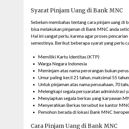
Syarat Pinjam Uang di Bank MNC
Sebelum membahas tentang cara pinjam uang di ba
bisa melakukan pinjaman di Bank MNC anda setid
Hal ini sangat perlu, karena agar proses pencaria
semestinya. Berikut beberapa syarat yang perlu ca
Memiliki Kartu Identitas (KTP)
Warga Negara Indonesia
Meminjam atas nama perorangan bukan peru
Umur paling kecil 21 tahun, maksimal 55 tahun
Untuk pinjaman atas nama perusahaan, 70 tah
Melengkapi segala persyaratan administrasi y
Menyiapkan segala berkas yang karyawan M
Menyerahkan Berkas tersebut ke kantor MN
Pemohon berada di lokasi Bank MNC beroper
Cara Pinjam Uang di Bank MNC