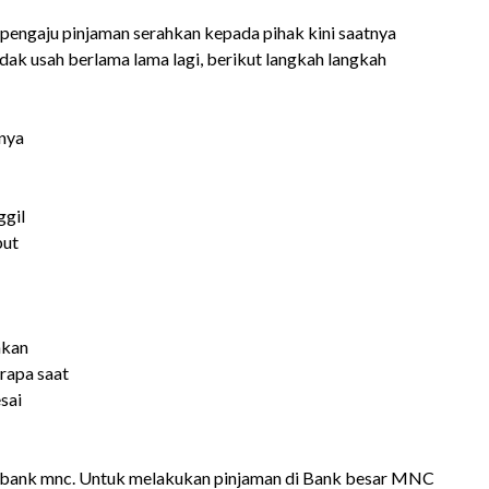
 pengaju pinjaman serahkan kepada pihak kini saatnya
dak usah berlama lama lagi, berikut langkah langkah
nya
ggil
but
hkan
rapa saat
sai
i bank mnc. Untuk melakukan pinjaman di Bank besar MNC