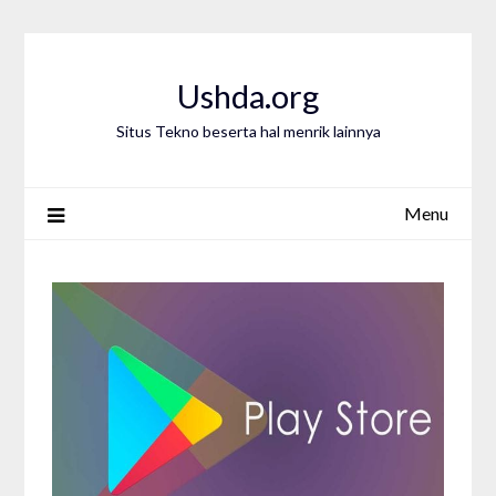
Skip
to
content
Ushda.org
Situs Tekno beserta hal menrik lainnya
Menu